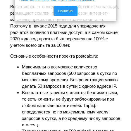
Выяснилось, что люди каким-то образом его находят,
Понятно
размещают ссылки, подключают свои интернет-
магазины, присылают ценные замечания и т.п.
Поэтому в начале 2015 года для упорядочения
расчетов появился платный доступ, а в самом конце
2020 года код проекта был переписан на 100% с
учетом всего опыта за 10 лет.
Основные особенности проекта postcalc.ru:
Максимально возможное количество
бесплатных запросов (500 запросов в сутки по
московскому времени). Без регистрации можно
делать 50 запросов в сутки с одного адреса IP.
Все платные тарифы являются безлимитными,
то есть клиенты не будут заблокированы при
любом наплыве посетителей. Тариф
определяется не по максимальному числу
запросов в сутки, а по среднему числу запросов
в месяц.