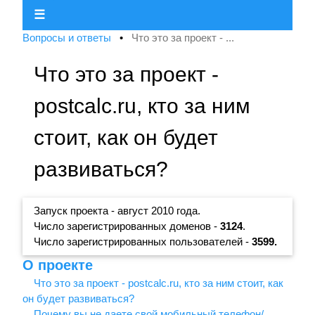
☰
Вопросы и ответы
•
Что это за проект - ...
Что это за проект -
postcalc.ru, кто за ним
стоит, как он будет
развиваться?
Запуск проекта - август 2010 года.
Число зарегистрированных доменов -
3124
.
Число зарегистрированных пользователей -
3599.
О проекте
Что это за проект - postcalc.ru, кто за ним стоит, как
он будет развиваться?
Почему вы не даете свой мобильный телефон/