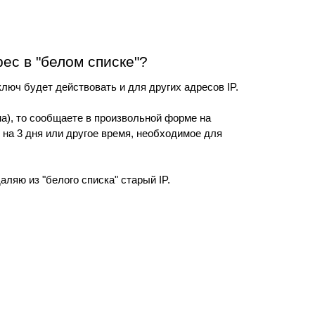
ес в "белом списке"?
ключ будет действовать и для других адресов IP.
ма), то сообщаете в произвольной форме на
- на 3 дня или другое время, необходимое для
аляю из "белого списка" старый IP.