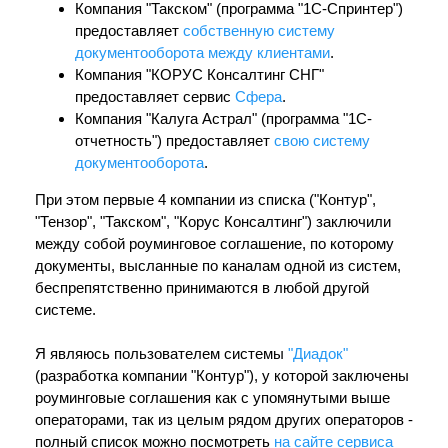
Компания "Такском" (программа "1С-Спринтер")
предоставляет
собственную систему
документооборота между клиентами
.
Компания "КОРУС Консалтинг СНГ"
предоставляет сервис
Сфера
.
Компания "Калуга Астрал" (программа "1С-
отчетность") предоставляет
свою систему
документооборота
.
При этом первые 4 компании из списка ("Контур",
"Тензор", "Такском", "Корус Консалтинг") заключили
между собой роуминговое соглашение, по которому
документы, высланные по каналам одной из систем,
беспрепятственно принимаются в любой другой
системе.
Я являюсь пользователем системы
"Диадок"
(разработка компании "Контур"), у которой заключены
роуминговые соглашения как с упомянутыми выше
операторами, так из целым рядом других операторов -
полный список можно посмотреть
на сайте сервиса