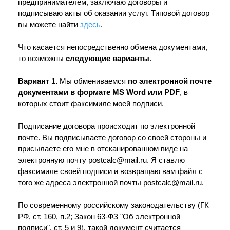
предпринимателем, заключаю договоры и
подписываю акты об оказании услуг. Типовой договор
вы можете найти
здесь
.
Что касается непосредственно обмена документами,
то возможны
следующие варианты
.
Вариант 1.
Мы обмениваемся
по электронной почте
документами в формате MS Word или PDF
, в
которых стоит факсимиле моей подписи.
Подписание договора происходит по электронной
почте. Вы подписываете договор со своей стороны и
присылаете его мне в отсканированном виде на
электронную почту postcalc@mail.ru. Я ставлю
факсимиле своей подписи и возвращаю вам файл с
того же адреса электронной почты postcalc@mail.ru.
По современному российскому законодательству (ГК
РФ, ст. 160, п.2; Закон 63-ФЗ "Об электронной
подписи", ст. 5 и 9), такой документ считается