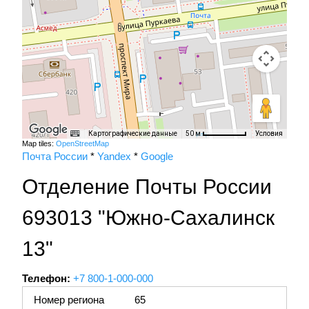
Картографические данные
Условия
50 м
Map tiles:
OpenStreetMap
Почта России
*
Yandex
*
Google
Отделение Почты России
693013 "Южно-Сахалинск
13"
Телефон:
+7 800-1-000-000
Номер региона
65