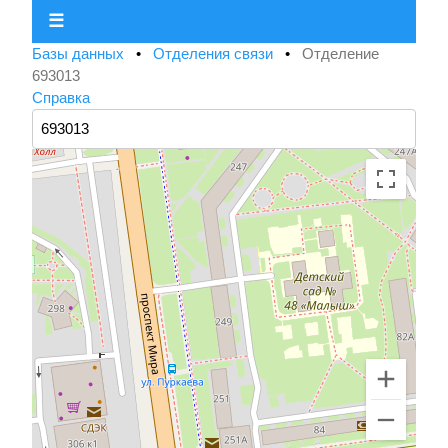
☰
Базы данных
•
Отделения связи
•
Отделение
693013
Справка