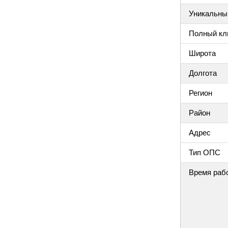
Уникальный
Полный клю
Широта
Долгота
Регион
Район
Адрес
Тип ОПС
Время раб