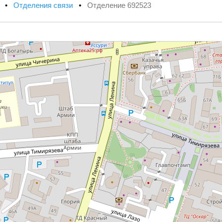
х
•
Отделения связи
•
Отделение 692523