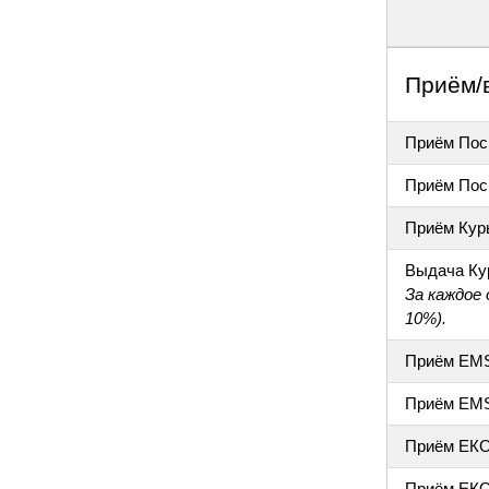
Приём/
Приём Пос
Приём Пос
Приём Кур
Выдача Ку
За каждое
10%).
Приём EM
Приём EM
Приём ЕК
Приём ЕКО