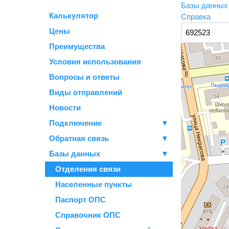
Базы данны
Калькулятор
Справка
Цены
Преимущества
Условия использования
Вопросы и ответы
Виды отправлений
Новости
Подключение
▼
Обратная связь
▼
Базы данных
▼
Отделения связи
Населенные пункты
Паспорт ОПС
Справочник ОПС