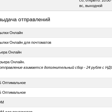
сб, открыто: 10:00 
вс, выходной
выдача отправлений
ылки Онлайн
ылки Онлайн для почтоматов
ьера Онлайн
рьера Онлайн.
 отправление взимается дополнительный сбор - 24 рубля с НД
S Оптимальное
S Оптимальное
ОМ
М для почтоматов