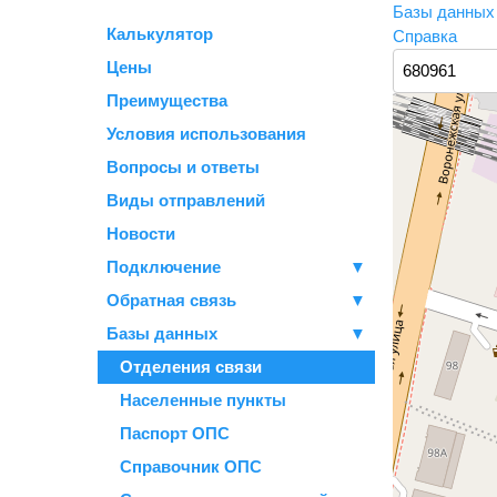
Базы данны
Калькулятор
Справка
Цены
Преимущества
Условия использования
Вопросы и ответы
Виды отправлений
Новости
Подключение
▼
Обратная связь
▼
Базы данных
▼
Отделения связи
Населенные пункты
Паспорт ОПС
Справочник ОПС