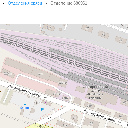
х
•
Отделения связи
•
Отделение 680961