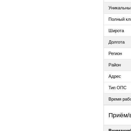
Уникальный
Полный клю
Широта
Долгота
Регион
Район
Адрес
Тип ОПС
Время раб
Приём/
Внимание