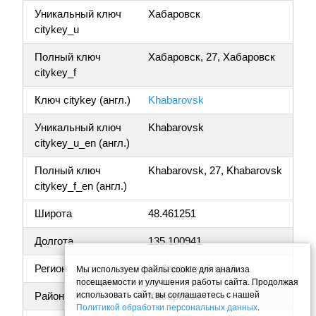
Уникальный ключ
Хабаровск
citykey_u
Полный ключ
Хабаровск, 27, Хабаровск
citykey_f
Ключ citykey (англ.)
Khabarovsk
Уникальный ключ
Khabarovsk
citykey_u_en (англ.)
Полный ключ
Khabarovsk, 27, Khabarovsk
citykey_f_en (англ.)
Широта
48.461251
Долгота
135.100941
Регион
Хабаровский край
Мы используем файлы cookie для анализа
посещаемости и улучшения работы сайта. Продолжая
использовать сайт, вы соглашаетесь с нашей
Район
Хабаровск
Политикой обработки персональных данных
.