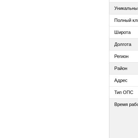
Уникальный
Полный клю
Широта
Долгота
Регион
Район
Адрес
Тип ОПС
Время раб