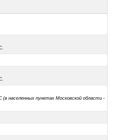
С.
С.
С (в населенных пунктах Московской области -