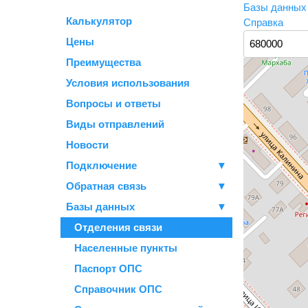
Базы данны
Калькулятор
Справка
Цены
Преимущества
Условия использования
Вопросы и ответы
Виды отправлений
Новости
Подключение
▼
Обратная связь
▼
Базы данных
▼
Отделения связи
Населенные пункты
Паспорт ОПС
Справочник ОПС