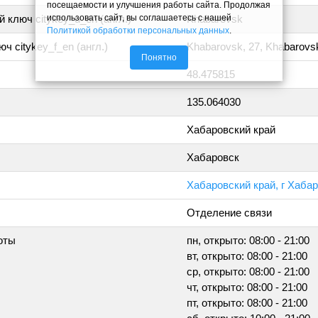
посещаемости и улучшения работы сайта. Продолжая
использовать сайт, вы соглашаетесь с нашей
 ключ citykey_u_en (англ.)
Khabarovsk
Политикой обработки персональных данных
.
ч citykey_f_en (англ.)
Khabarovsk, 27, Khabarovs
Понятно
48.475815
135.064030
Хабаровский край
Хабаровск
Хабаровский край, г Хаба
Отделение связи
оты
пн, открыто: 08:00 - 21:00
вт, открыто: 08:00 - 21:00
ср, открыто: 08:00 - 21:00
чт, открыто: 08:00 - 21:00
пт, открыто: 08:00 - 21:00