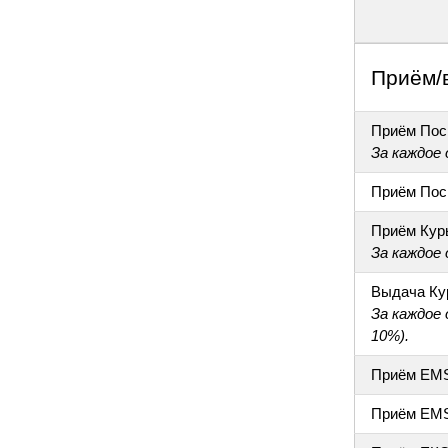
Приём/
Приём Пос
За каждое
Приём Пос
Приём Кур
За каждое
Выдача Ку
За каждое
10%).
Приём EM
Приём EM