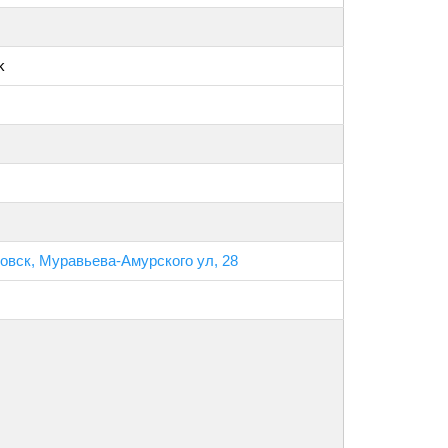
k
ровск, Муравьева-Амурского ул, 28