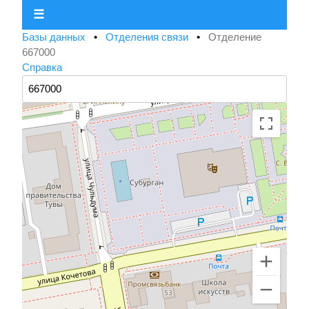
☰
Базы данных
•
Отделения связи
•
Отделение
667000
Справка