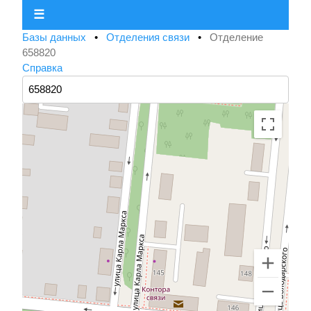
☰
Базы данных
•
Отделения связи
•
Отделение
658820
Справка