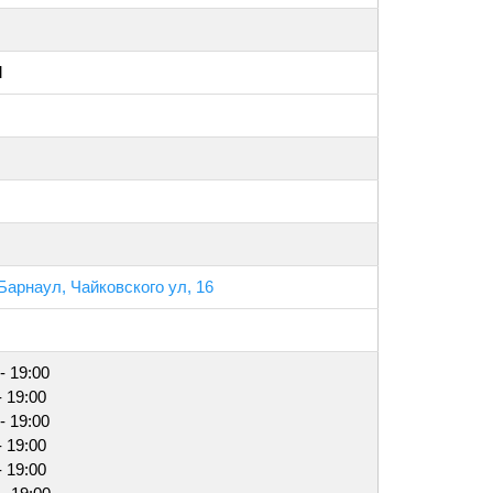
l
 Барнаул, Чайковского ул, 16
- 19:00
- 19:00
- 19:00
- 19:00
- 19:00