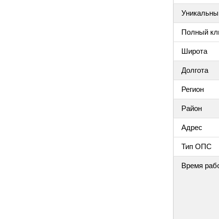
Уникальный
Полный клю
Широта
Долгота
Регион
Район
Адрес
Тип ОПС
Время раб