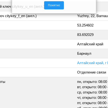
Понятно
 ключ citykey_u_en (англ.)
ч citykey_f_en (англ.)
Yuzhny, 22, Barnau
53.254602
83.692029
Алтайский край
Барнаул
Алтайский край, г
Отделение связи
оты
пн, открыто: 08:00 
вт, открыто: 08:00 
ср, открыто: 08:00 
чт, открыто: 08:00 
пт, открыто: 08:00 