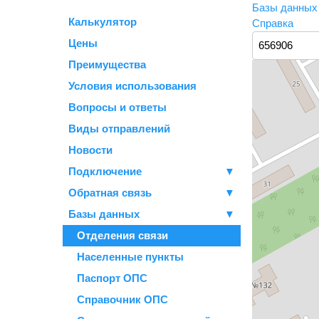
Базы данны
Калькулятор
Справка
Цены
Преимущества
Условия использования
Вопросы и ответы
Виды отправлений
Новости
Подключение
▼
Обратная связь
▼
Базы данных
▼
Отделения связи
Населенные пункты
Паспорт ОПС
Справочник ОПС