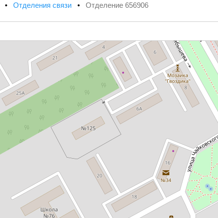
х
•
Отделения связи
•
Отделение 656906