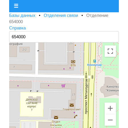
☰
Базы данных
•
Отделения связи
•
Отделение
654000
Справка