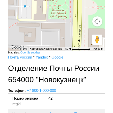
Картографические данные
Условия
50 м
Map tiles:
OpenStreetMap
Почта России
*
Yandex
*
Google
Отделение Почты России
654000 "Новокузнецк"
Телефон:
+7 800-1-000-000
Номер региона
42
regid