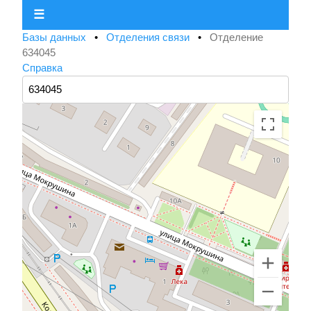
☰
Базы данных
•
Отделения связи
•
Отделение
634045
Справка