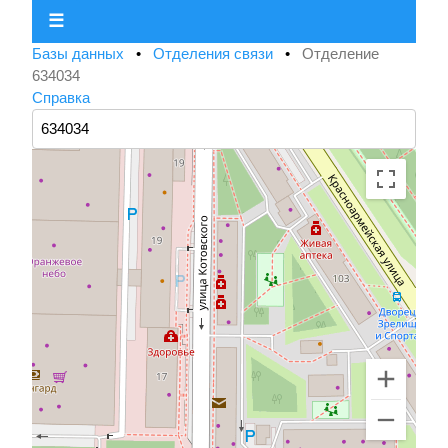
☰
Базы данных
•
Отделения связи
•
Отделение
634034
Справка