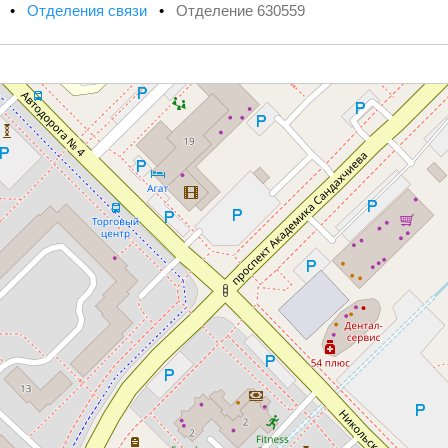
х
•
Отделения связи
•
Отделение 630559