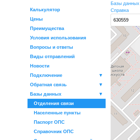
Базы данны
Калькулятор
Справка
Цены
Преимущества
Условия использования
Вопросы и ответы
Виды отправлений
Новости
Подключение
▼
Обратная связь
▼
Базы данных
▼
Отделения связи
Населенные пункты
Паспорт ОПС
Справочник ОПС