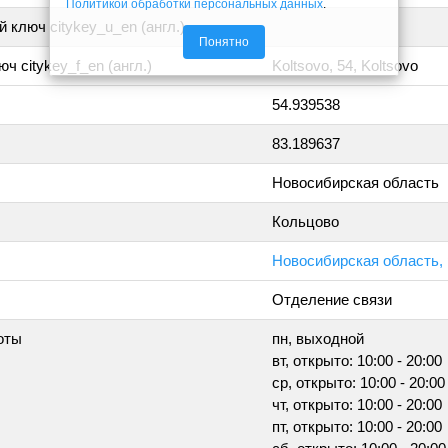
Политикой обработки персональных данных
.
 ключ citykey_u_en (англ.)
Понятно
ч citykey_f_en (англ.)
Koltsovo, 54, Koltsovo
54.939538
83.189637
Новосибирская область
Кольцово
Новосибирская область, 
Отделение связи
оты
пн, выходной
вт, открыто: 10:00 - 20:00
ср, открыто: 10:00 - 20:00
чт, открыто: 10:00 - 20:00
пт, открыто: 10:00 - 20:00