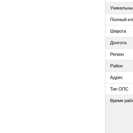
Уникальный
Полный клю
Широта
Долгота
Регион
Район
Адрес
Тип ОПС
Время раб