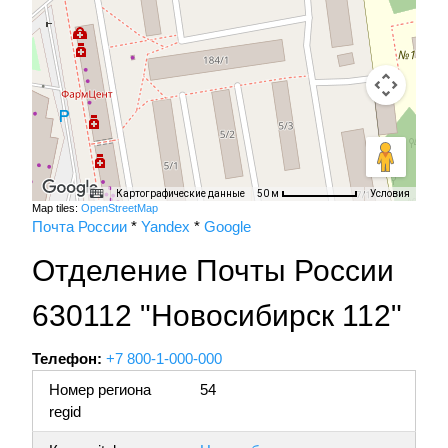
Картографические данные
Условия
50 м
Map tiles:
OpenStreetMap
Почта России
*
Yandex
*
Google
Отделение Почты России
630112 "Новосибирск 112"
Телефон:
+7 800-1-000-000
Номер региона
54
regid