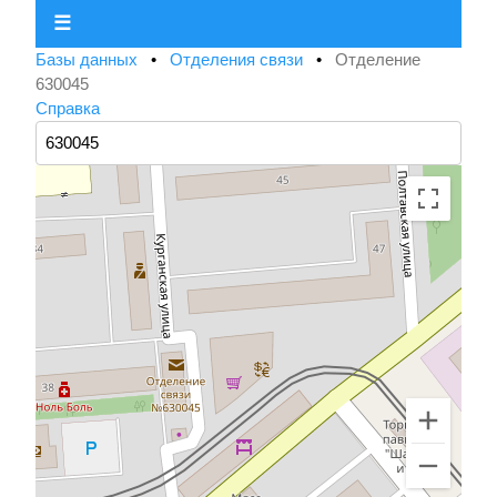
☰
Базы данных
•
Отделения связи
•
Отделение
630045
Справка