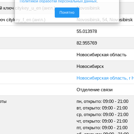
Политикой обработки персональных данных
.
 ключ citykey_u_en (англ.)
Novosibirsk
Понятно
ч citykey_f_en (англ.)
Novosibirsk, 54, Novosibirsk
55.013978
82.955769
Новосибирская область
Новосибирск
Новосибирская область, г 
Отделение связи
оты
пн, открыто: 09:00 - 21:00
вт, открыто: 09:00 - 21:00
ср, открыто: 09:00 - 21:00
чт, открыто: 09:00 - 21:00
пт, открыто: 09:00 - 21:00