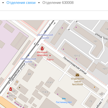
х
•
Отделения связи
•
Отделение 630008