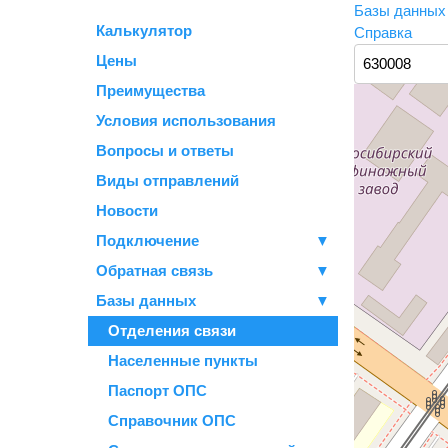
Базы данны
Калькулятор
Справка
Цены
Преимущества
Условия использования
Вопросы и ответы
Виды отправлений
Новости
Подключение
▼
Обратная связь
▼
Базы данных
▼
Отделения связи
Населенные пункты
Паспорт ОПС
Справочник ОПС