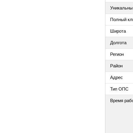
Уникальный
Полный клю
Широта
Долгота
Регион
Район
Адрес
Тип ОПС
Время раб