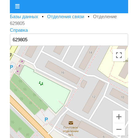
☰
Базы данных
•
Отделения связи
•
Отделение
629805
Справка