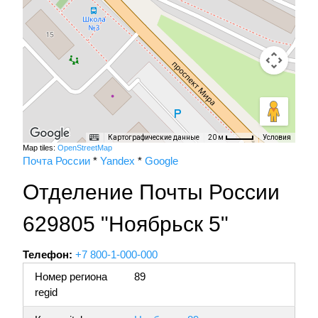
Картографические данные
Условия
20 м
Map tiles:
OpenStreetMap
Почта России
*
Yandex
*
Google
Отделение Почты России
629805 "Ноябрьск 5"
Телефон:
+7 800-1-000-000
Номер региона
89
regid