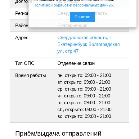
Долгота
60.574855
Политикой обработки персональных данных
.
Регион
Свердловская область
Понятно
Район
Екатеринбург
Адрес
Свердловская область, г
Екатеринбург, Волгоградская
ул, стр.47
Тип ОПС
Отделение связи
Время работы
пн, открыто: 09:00 - 21:00
вт, открыто: 09:00 - 21:00
ср, открыто: 09:00 - 21:00
чт, открыто: 09:00 - 21:00
пт, открыто: 09:00 - 21:00
сб, открыто: 09:00 - 21:00
вс, открыто: 09:00 - 21:00
Приём/выдача отправлений