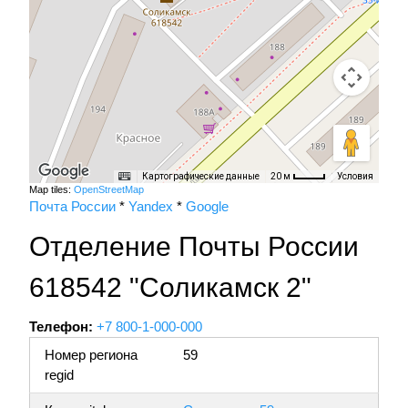
Картографические данные
Условия
20 м
Map tiles:
OpenStreetMap
Почта России
*
Yandex
*
Google
Отделение Почты России
618542 "Соликамск 2"
Телефон:
+7 800-1-000-000
Номер региона
59
regid