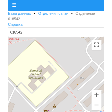
☰
Базы данных
•
Отделения связи
•
Отделение
618542
Справка