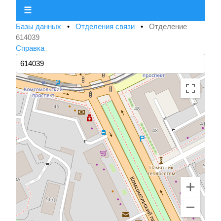
☰
Базы данных
•
Отделения связи
•
Отделение
614039
Справка