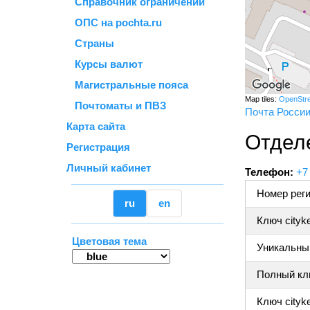
Справочник ограничений
ОПС на pochta.ru
Страны
Курсы валют
Магистральные пояса
Map tiles:
OpenStr
Почтоматы и ПВЗ
Почта Росси
Карта сайта
Отдел
Регистрация
Личный кабинет
Телефон:
+7
Номер реги
ru
en
Ключ cityk
Цветовая тема
Уникальный
Полный клю
Ключ cityke