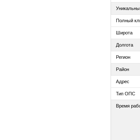
Уникальный
Полный клю
Широта
Долгота
Регион
Район
Адрес
Тип ОПС
Время раб