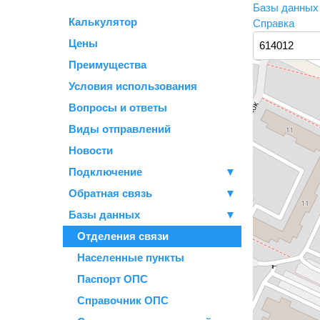
Базы данны
Калькулятор
Справка
Цены
Преимущества
Условия использования
Вопросы и ответы
Виды отправлений
Новости
Подключение
▼
Обратная связь
▼
Базы данных
▼
Отделения связи
Населенные пункты
Паспорт ОПС
Справочник ОПС