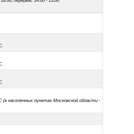
 18:00, перерыв: 14:00 - 15:00
С.
С.
С.
С (в населенных пунктах Московской области -