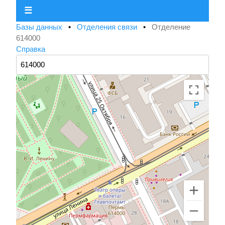
☰
Базы данных
•
Отделения связи
•
Отделение
614000
Справка