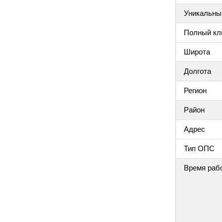
Уникальный
Полный клю
Широта
Долгота
Регион
Район
Адрес
Тип ОПС
Время раб