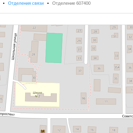
х
•
Отделения связи
•
Отделение 607400