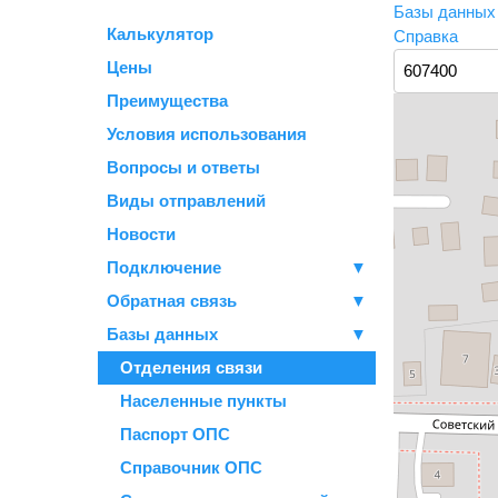
Базы данны
Калькулятор
Справка
Цены
Преимущества
Условия использования
Вопросы и ответы
Виды отправлений
Новости
Подключение
▼
Обратная связь
▼
Базы данных
▼
Отделения связи
Населенные пункты
Паспорт ОПС
Справочник ОПС