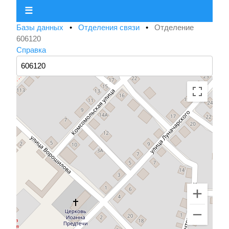
☰
Базы данных
•
Отделения связи
•
Отделение
606120
Справка