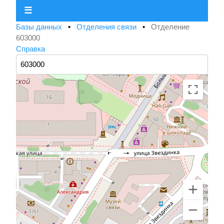
☰
Базы данных
•
Отделения связи
•
Отделение
603000
Справка