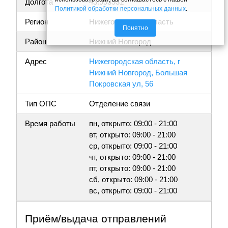
Долгота
43.993931
Политикой обработки персональных данных
.
Регион
Нижегородская область
Понятно
Район
Нижний Новгород
Адрес
Нижегородская область, г
Нижний Новгород, Большая
Покровская ул, 56
Тип ОПС
Отделение связи
Время работы
пн, открыто: 09:00 - 21:00
вт, открыто: 09:00 - 21:00
ср, открыто: 09:00 - 21:00
чт, открыто: 09:00 - 21:00
пт, открыто: 09:00 - 21:00
сб, открыто: 09:00 - 21:00
вс, открыто: 09:00 - 21:00
Приём/выдача отправлений