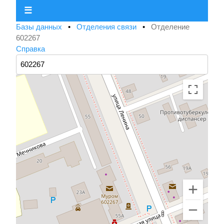
☰
Базы данных
•
Отделения связи
•
Отделение
602267
Справка