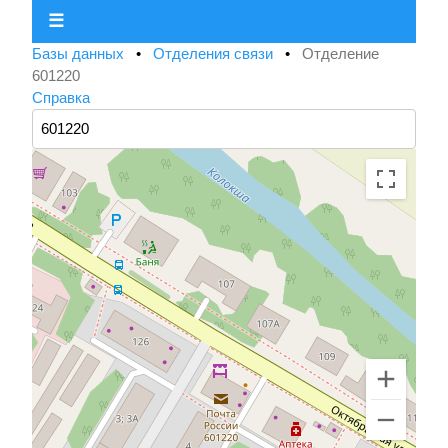
☰
Базы данных
•
Отделения связи
•
Отделение
601220
Справка