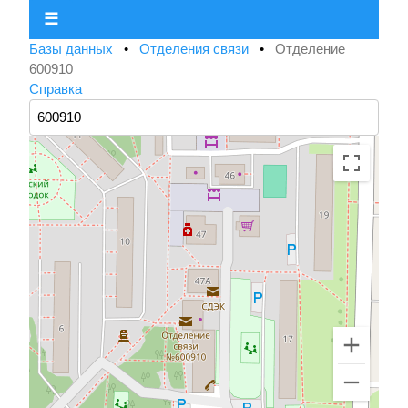
☰
Базы данных
•
Отделения связи
•
Отделение
600910
Справка