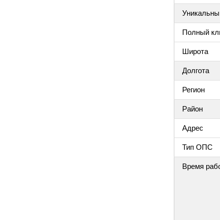
Уникальный
Полный клю
Широта
Долгота
Регион
Район
Адрес
Тип ОПС
Время раб