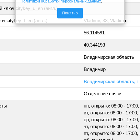
Политикой обработки персональных данных
.
 ключ citykey_u_en (англ.)
Понятно
ч citykey_f_en (англ.)
Vladimir, 33, Vladimir
56.114591
40.344193
Владимирская область
Владимир
Владимирская область, г
Отделение связи
оты
пн, открыто: 08:00 - 17:00,
вт, открыто: 08:00 - 17:00,
ср, открыто: 08:00 - 17:00,
чт, открыто: 08:00 - 17:00,
пт, открыто: 08:00 - 17:00,