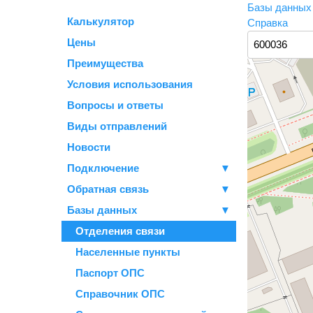
Базы данны
Калькулятор
Справка
Цены
Преимущества
Условия использования
Вопросы и ответы
Виды отправлений
Новости
Подключение
▼
Обратная связь
▼
Базы данных
▼
Отделения связи
Населенные пункты
Паспорт ОПС
Справочник ОПС