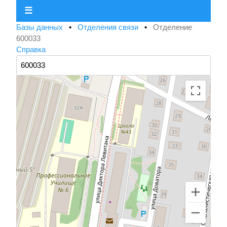
☰
Базы данных
•
Отделения связи
•
Отделение
600033
Справка