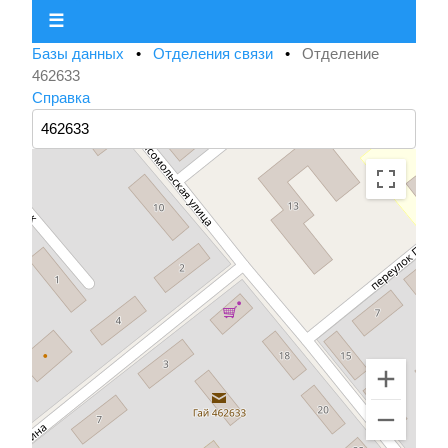
☰
Базы данных
•
Отделения связи
•
Отделение
462633
Справка