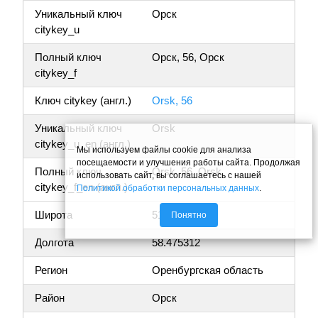
Уникальный ключ
Орск
citykey_u
Полный ключ
Орск, 56, Орск
citykey_f
Ключ citykey (англ.)
Orsk, 56
Уникальный ключ
Orsk
citykey_u_en (англ.)
Мы используем файлы cookie для анализа
посещаемости и улучшения работы сайта. Продолжая
Полный ключ
Orsk, 56, Orsk
использовать сайт, вы соглашаетесь с нашей
citykey_f_en (англ.)
Политикой обработки персональных данных
.
Широта
51.230140
Понятно
Долгота
58.475312
Регион
Оренбургская область
Район
Орск