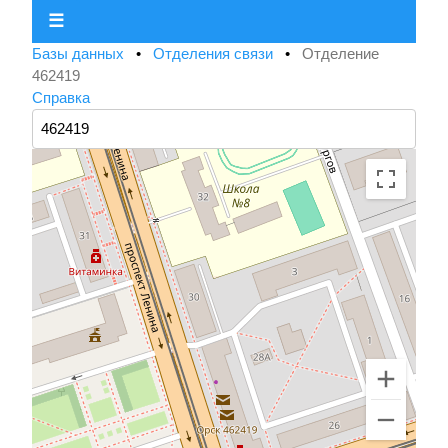
☰
Базы данных
•
Отделения связи
•
Отделение
462419
Справка