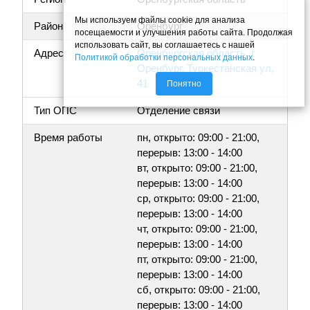
Мы используем файлы cookie для анализа
Район
Оренбург
посещаемости и улучшения работы сайта. Продолжая
использовать сайт, вы соглашаетесь с нашей
Адрес
Оренбургская область, г
Политикой обработки персональных данных
.
Оренбург, Туркестанская ул,
41
Понятно
Тип ОПС
Отделение связи
Время работы
пн, открыто: 09:00 - 21:00,
перерыв: 13:00 - 14:00
вт, открыто: 09:00 - 21:00,
перерыв: 13:00 - 14:00
ср, открыто: 09:00 - 21:00,
перерыв: 13:00 - 14:00
чт, открыто: 09:00 - 21:00,
перерыв: 13:00 - 14:00
пт, открыто: 09:00 - 21:00,
перерыв: 13:00 - 14:00
сб, открыто: 09:00 - 21:00,
перерыв: 13:00 - 14:00