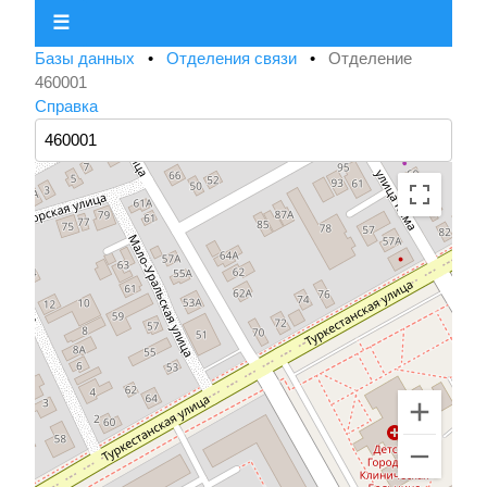
☰
Базы данных
•
Отделения связи
•
Отделение
460001
Справка