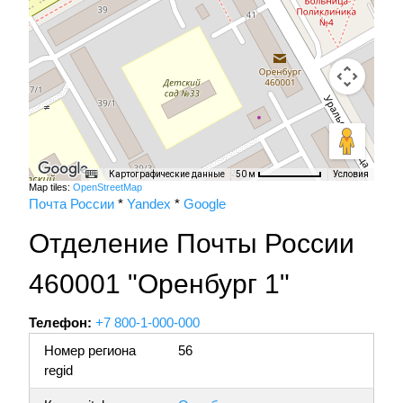
Картографические данные
Условия
50 м
Map tiles:
OpenStreetMap
Почта России
*
Yandex
*
Google
Отделение Почты России
460001 "Оренбург 1"
Телефон:
+7 800-1-000-000
Номер региона
56
regid