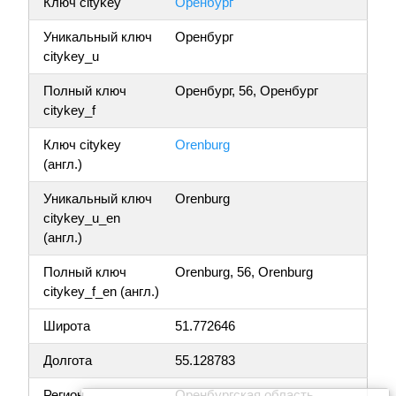
Ключ citykey
Оренбург
Уникальный ключ
Оренбург
citykey_u
Полный ключ
Оренбург, 56, Оренбург
citykey_f
Ключ citykey
Orenburg
(англ.)
Уникальный ключ
Orenburg
citykey_u_en
(англ.)
Полный ключ
Orenburg, 56, Orenburg
citykey_f_en (англ.)
Широта
51.772646
Долгота
55.128783
Регион
Оренбургская область