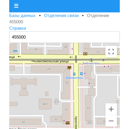
☰
Базы данных
•
Отделения связи
•
Отделение
455000
Справка