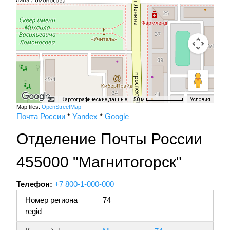
Картографические данные
Условия
50 м
Map tiles:
OpenStreetMap
Почта России
*
Yandex
*
Google
Отделение Почты России
455000 "Магнитогорск"
Телефон:
+7 800-1-000-000
Номер региона
74
regid