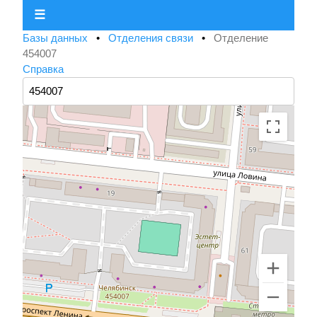
☰
Базы данных
•
Отделения связи
•
Отделение
454007
Справка