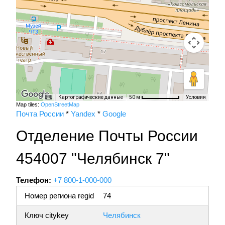
Картографические данные
Условия
50 м
Map tiles:
OpenStreetMap
Почта России
*
Yandex
*
Google
Отделение Почты России
454007 "Челябинск 7"
Телефон:
+7 800-1-000-000
Номер региона regid
74
Ключ citykey
Челябинск