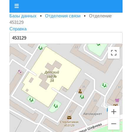
☰
Базы данных
•
Отделения связи
•
Отделение
453129
Справка