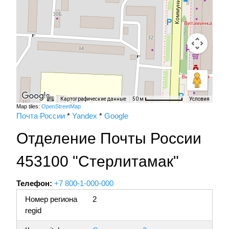
Картографические данные
Условия
50 м
Map tiles:
OpenStreetMap
Почта России
*
Yandex
*
Google
Отделение Почты России
453100 "Стерлитамак"
Телефон:
+7 800-1-000-000
Номер региона
2
regid