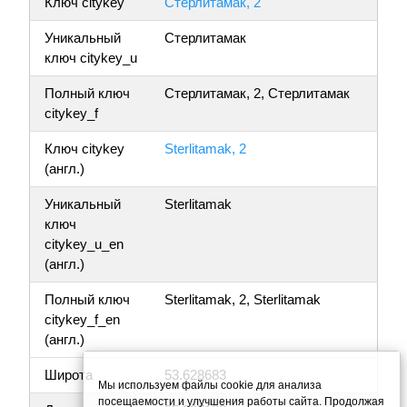
Ключ citykey
Стерлитамак, 2
Уникальный
Стерлитамак
ключ citykey_u
Полный ключ
Стерлитамак, 2, Стерлитамак
citykey_f
Ключ citykey
Sterlitamak, 2
(англ.)
Уникальный
Sterlitamak
ключ
citykey_u_en
(англ.)
Полный ключ
Sterlitamak, 2, Sterlitamak
citykey_f_en
(англ.)
Широта
53.628683
Мы используем файлы cookie для анализа
посещаемости и улучшения работы сайта. Продолжая