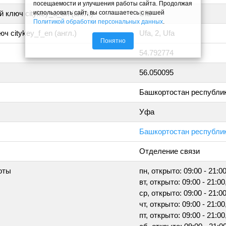
посещаемости и улучшения работы сайта. Продолжая
использовать сайт, вы соглашаетесь с нашей
 ключ citykey_u_en (англ.)
Ufa
Политикой обработки персональных данных
.
ч citykey_f_en (англ.)
Ufa, 2, Ufa
Понятно
54.792774
56.050095
Башкортостан республи
Уфа
Башкортостан республик
Отделение связи
оты
пн, открыто: 09:00 - 21:0
вт, открыто: 09:00 - 21:00
ср, открыто: 09:00 - 21:0
чт, открыто: 09:00 - 21:00
пт, открыто: 09:00 - 21:00