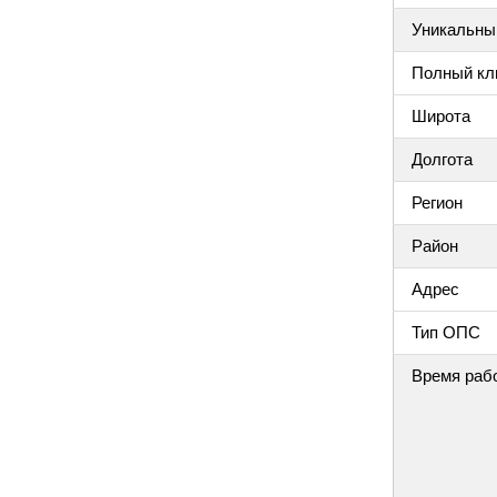
Уникальный
Полный клю
Широта
Долгота
Регион
Район
Адрес
Тип ОПС
Время раб