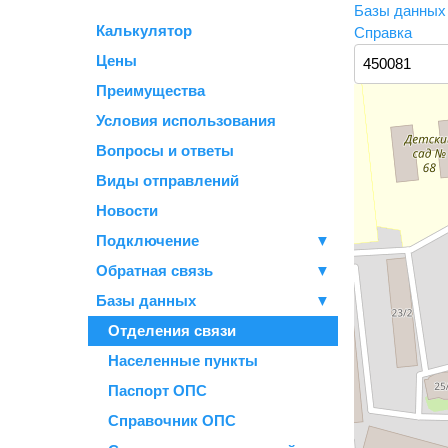
Базы данны
Калькулятор
Справка
Цены
Преимущества
Условия использования
Вопросы и ответы
Виды отправлений
Новости
Подключение
▼
Обратная связь
▼
Базы данных
▼
Отделения связи
Населенные пункты
Паспорт ОПС
Справочник ОПС