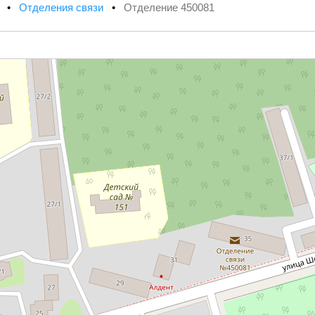
х
•
Отделения связи
•
Отделение 450081