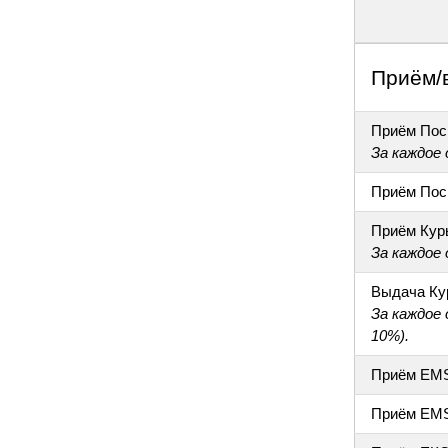
Приём/
Приём Пос
За каждое
Приём Пос
Приём Кур
За каждое
Выдача Ку
За каждое
10%).
Приём EM
Приём EM