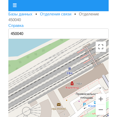
☰
Базы данных
•
Отделения связи
•
Отделение
450040
Справка