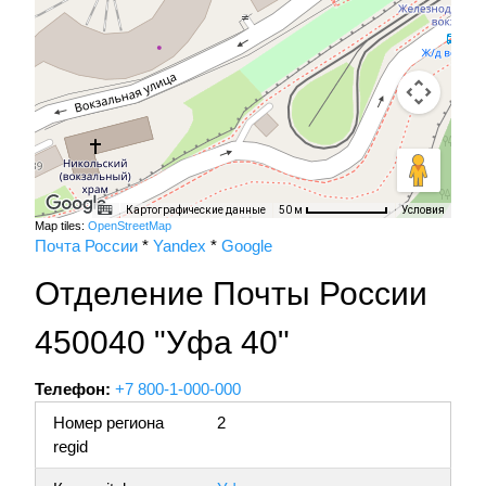
Картографические данные
Условия
50 м
Map tiles:
OpenStreetMap
Почта России
*
Yandex
*
Google
Отделение Почты России
450040 "Уфа 40"
Телефон:
+7 800-1-000-000
Номер региона
2
regid