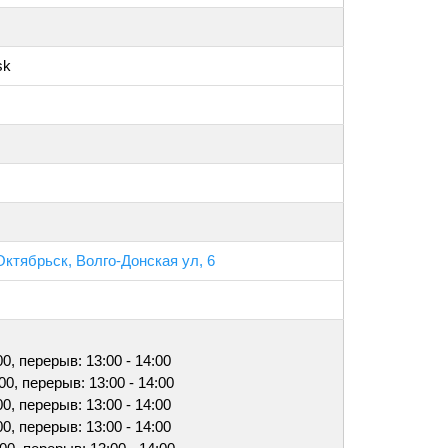
sk
Октябрьск, Волго-Донская ул, 6
00, перерыв: 13:00 - 14:00
:00, перерыв: 13:00 - 14:00
00, перерыв: 13:00 - 14:00
00, перерыв: 13:00 - 14:00