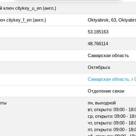
 ключ citykey_u_en (англ.)
ч citykey_f_en (англ.)
Oktyabrsk, 63, Oktyabr
53.185163
48.766114
Самарская область
Октябрьск
Самарская область, г 
Отделение связи
оты
пн, выходной
вт, открыто: 09:00 - 18:
ср, открыто: 09:00 - 18
чт, открыто: 09:00 - 18:
пт, открыто: 09:00 - 18: