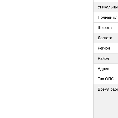
Уникальный
Полный клю
Широта
Долгота
Регион
Район
Адрес
Тип ОПС
Время раб