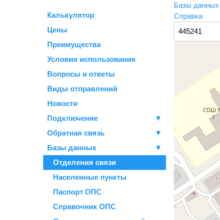
Базы данны
Калькулятор
Справка
Цены
Преимущества
Условия использования
Вопросы и ответы
Виды отправлений
Новости
Подключение
▼
Обратная связь
▼
Базы данных
▼
Отделения связи
Населенные пункты
Паспорт ОПС
Справочник ОПС