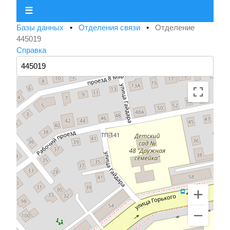
☰
Базы данных
•
Отделения связи
•
Отделение
445019
Справка