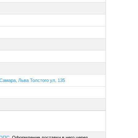
Самара, Льва Толстого ул, 135
 ОПС
. Оформление доставки в него через