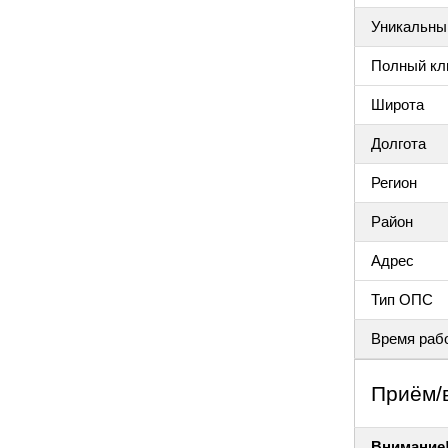
Уникальный
Полный клю
Широта
Долгота
Регион
Район
Адрес
Тип ОПС
Время раб
Приём/
Внимание