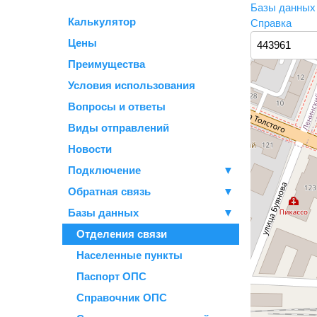
Базы данны
Калькулятор
Справка
Цены
Преимущества
Условия использования
Вопросы и ответы
Виды отправлений
Новости
Подключение
▼
Обратная связь
▼
Базы данных
▼
Отделения связи
Населенные пункты
Паспорт ОПС
Справочник ОПС