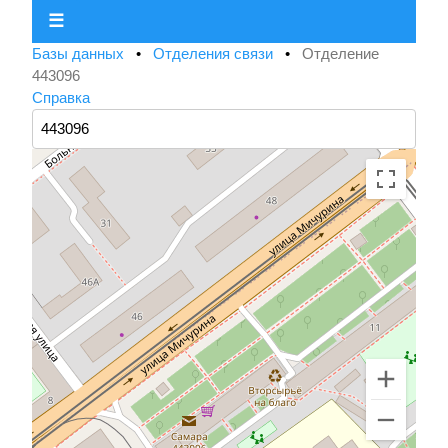
☰
Базы данных
•
Отделения связи
•
Отделение
443096
Справка