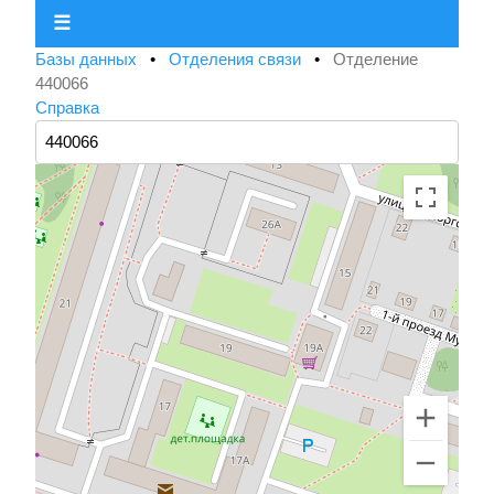
☰
Базы данных
•
Отделения связи
•
Отделение
440066
Справка