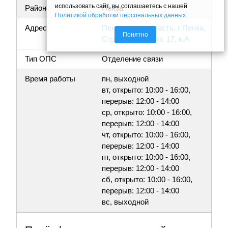
использовать сайт, вы соглашаетесь с нашей
Район
Пенза
Политикой обработки персональных данных
.
Адрес
Пензенская область, г Пенза,
Понятно
Строителей пр-кт, 17, к.А
Тип ОПС
Отделение связи
Время работы
пн, выходной
вт, открыто: 10:00 - 16:00,
перерыв: 12:00 - 14:00
ср, открыто: 10:00 - 16:00,
перерыв: 12:00 - 14:00
чт, открыто: 10:00 - 16:00,
перерыв: 12:00 - 14:00
пт, открыто: 10:00 - 16:00,
перерыв: 12:00 - 14:00
сб, открыто: 10:00 - 16:00,
перерыв: 12:00 - 14:00
вс, выходной