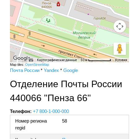
Картографические данные
Условия
50 м
Map tiles:
OpenStreetMap
Почта России
*
Yandex
*
Google
Отделение Почты России
440066 "Пенза 66"
Телефон:
+7 800-1-000-000
Номер региона
58
regid