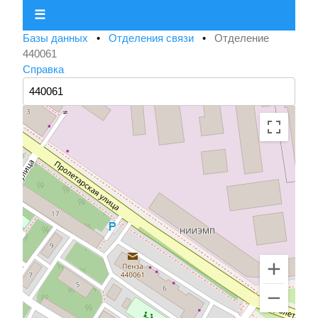
☰
Базы данных
•
Отделения связи
•
Отделение
440061
Справка