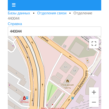
☰
Базы данных
•
Отделения связи
•
Отделение
440044
Справка