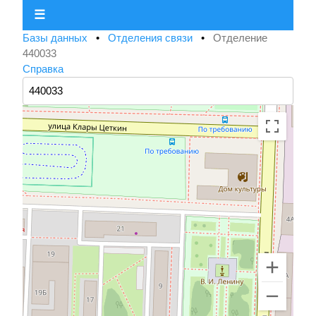
☰
Базы данных
•
Отделения связи
•
Отделение
440033
Справка