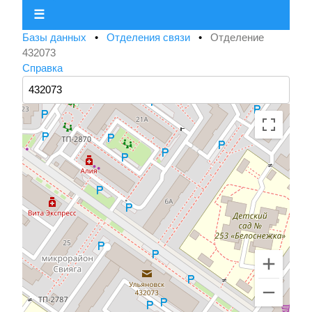
☰
Базы данных
•
Отделения связи
•
Отделение
432073
Справка